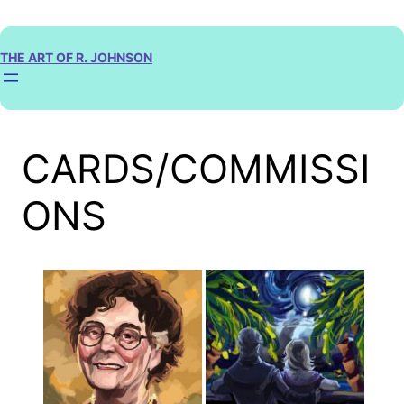
Skip
to
content
THE ART OF R. JOHNSON
CARDS/COMMISSI
ONS